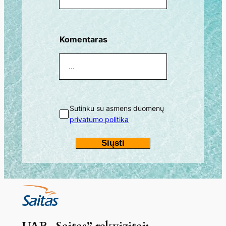
Komentaras
Sutinku su asmens duomenų
privatumo politika
Siųsti