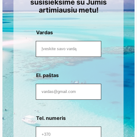
susisieksime su Jumis
artimiausiu metu!
Vardas
El. paštas
Tel. numeris